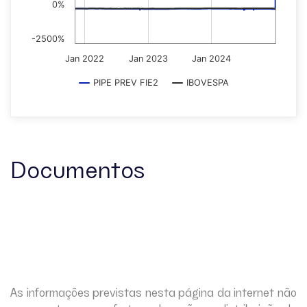
0%
-2500%
Jan 2022
Jan 2023
Jan 2024
PIPE PREV FIE2
IBOVESPA
Documentos
As informações previstas nesta página da internet não