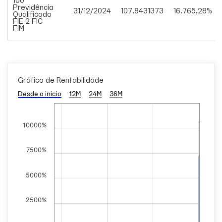
Previdência
31/12/2024
107.8431373
16.765,28%
Qualificado
FIE 2 FIC
FIM
Gráfico de Rentabilidade
Desde o início
12M
24M
36M
10000%
7500%
5000%
2500%