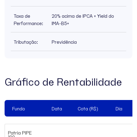
Taxa de
20% acima de IPCA + Yield do
Performance:
IMA-B5+
Tributação:
Previdência
Gráfico de Rentabilidade
Fundo
Data
Cota (R$)
Dia
Patria PIPE
100