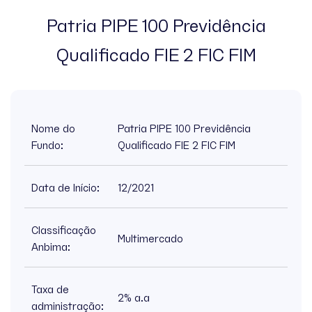
Patria PIPE 100 Previdência
Invista Agora
Qualificado FIE 2 FIC FIM
Contato
Nome do
Patria PIPE 100 Previdência
Fundo:
Qualificado FIE 2 FIC FIM
Data de Início:
12/2021
Classificação
Multimercado
Anbima:
Taxa de
2% a.a
administração: