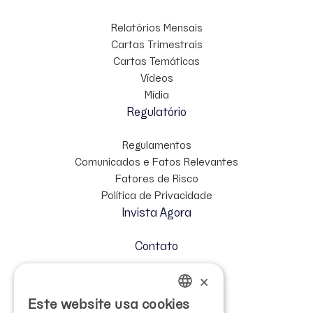
Relatórios Mensais
Cartas Trimestrais
Cartas Temáticas
Vídeos
Mídia
Regulatório
Regulamentos
Comunicados e Fatos Relevantes
Fatores de Risco
Política de Privacidade
Invista Agora
Contato
×
Cadastre-se no Mailing
Relação com Investidores
Este website usa cookies
PORTUGUESE