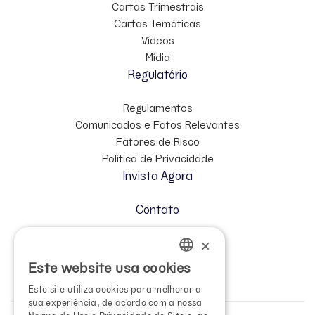
Cartas Trimestrais
Cartas Temáticas
Vídeos
Mídia
Regulatório
Regulamentos
Comunicados e Fatos Relevantes
Fatores de Risco
Política de Privacidade
Invista Agora
Contato
×
Cadastre-se no Mailing
Relação com Investidores
Este website usa cookies
PORTUGUESE
Este site utiliza cookies para melhorar a
ENGLISH
sua experiência, de acordo com a nossa