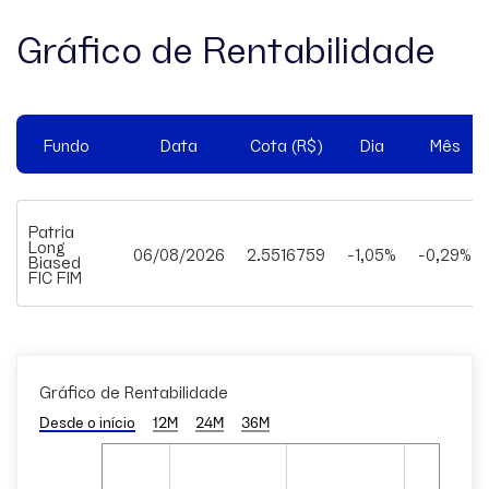
Gráfico de Rentabilidade
Fundo
Data
Cota (R$)
Dia
Mês
Patria
Long
06/08/2026
2.5516759
-1,05%
-0,29%
Biased
FIC FIM
Gráfico de Rentabilidade
Desde o início
12M
24M
36M