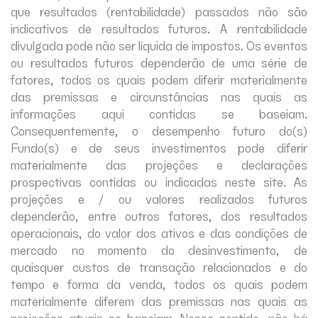
que resultados (rentabilidade) passados não são
indicativos de resultados futuros. A rentabilidade
divulgada pode não ser líquida de impostos. Os eventos
ou resultados futuros dependerão de uma série de
fatores, todos os quais podem diferir materialmente
das premissas e circunstâncias nas quais as
informações aqui contidas se baseiam.
Consequentemente, o desempenho futuro do(s)
Fundo(s) e de seus investimentos pode diferir
materialmente das projeções e declarações
prospectivas contidas ou indicadas neste site. As
projeções e / ou valores realizados futuros
dependerão, entre outros fatores, dos resultados
operacionais, do valor dos ativos e das condições de
mercado no momento do desinvestimento, de
quaisquer custos de transação relacionados e do
tempo e forma da venda, todos os quais podem
materialmente diferem das premissas nas quais as
projeções atuais se baseiam. Nesse sentido, não há