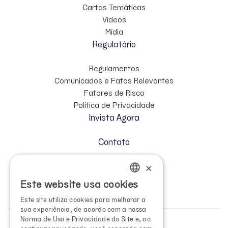
Cartas Temáticas
Vídeos
Mídia
Regulatório
Regulamentos
Comunicados e Fatos Relevantes
Fatores de Risco
Política de Privacidade
Invista Agora
Contato
×
Cadastre-se no Mailing
Relação com Investidores
Este website usa cookies
PORTUGUESE
Este site utiliza cookies para melhorar a
ENGLISH
sua experiência, de acordo com a nossa
Norma de Uso e Privacidade do Site e, ao